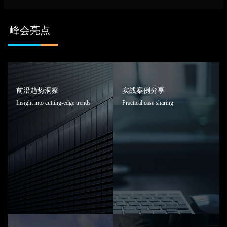
峰会亮点
前沿趋势洞察
实战案例分享
Insight into cutting-edge trends
Practical case sharing