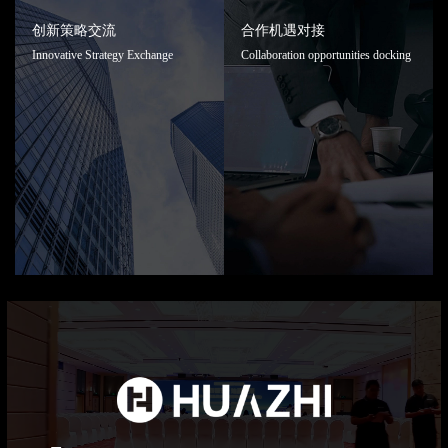
创新策略交流
合作机遇对接
Innovative Strategy Exchange
Collaboration opportunities docking