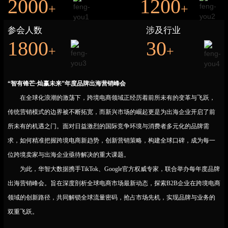
2000
1200
+
+
参会人数
涉及行业
1800
30
+
+
“智有锋芒·灿赢未来”年度品牌出海营销峰会
在全球化浪潮的激荡下，跨境电商领域正经历着前所未有的变革与飞跃，
传统营销模式的边界被不断拓宽，而新兴市场的崛起更是为出海企业开启了前
所未有的机遇之门。面对日益激烈的国际竞争环境与消费者多元化的品牌需
求，如何精准把握跨境电商新趋势，创新营销策略，构建全球口碑，成为每一
位跨境卖家与出海企业亟待解决的重大课题。
为此，华智大数据携手TikTok、Google官方权威专家，联合举办每年度品牌
出海营销峰会。旨在深度剖析全球电商市场最新动态，探索B2B企业在跨境电商
领域的创新路径，共同解锁全球流量密码，抢占市场先机，实现品牌与业务的
双重飞跃。