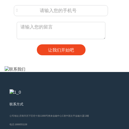
联系方式
公司地址:
济南市历下区经十路11666号奥体金融中心C座中国太平金融大厦13楼
电话:
16666551138