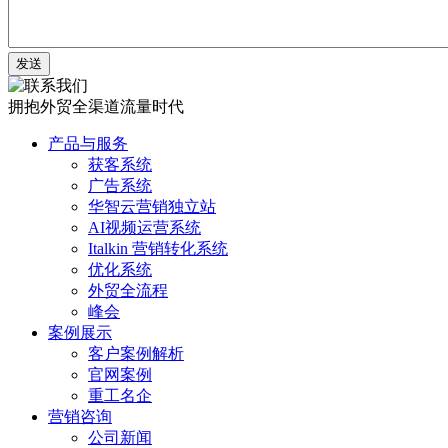
发送
拥抱外贸全渠道流量时代
产品与服务
获客系统
广告系统
华智云营销独立站
AI视频运营系统
Italkin 营销转化系统
优化系统
外贸全流程
峰会
案例展示
客户案例解析
官网案例
重工名企
营销咨询
公司新闻