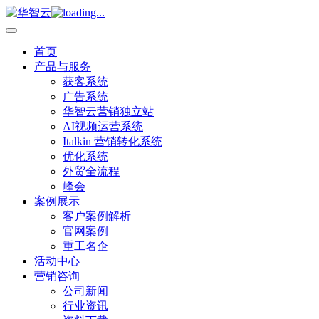
首页
产品与服务
获客系统
广告系统
华智云营销独立站
AI视频运营系统
Italkin 营销转化系统
优化系统
外贸全流程
峰会
案例展示
客户案例解析
官网案例
重工名企
活动中心
营销咨询
公司新闻
行业资讯