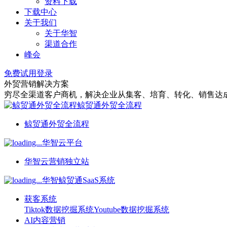
资料下载
下载中心
关于我们
关于华智
渠道合作
峰会
免费试用
登录
外贸营销解决方案
穷尽全渠道客户商机，解决企业从集客、培育、转化、销售达
鲸贸通外贸全流程
鲸贸通外贸全流程
华智云平台
华智云营销独立站
华智鲸贸通SaaS系统
获客系统
Tiktok数据挖掘系统
Youtube数据挖掘系统
AI内容营销