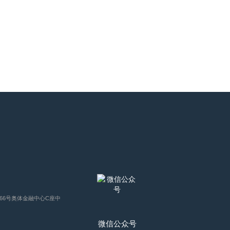
66号奥体金融中心C座中
微信公众号