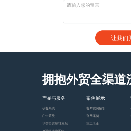
拥抱外贸全渠道
产品与服务
案例展示
获客系统
客户案例解析
广告系统
官网案例
华智云营销独立站
重工名企
AI视频运营系统