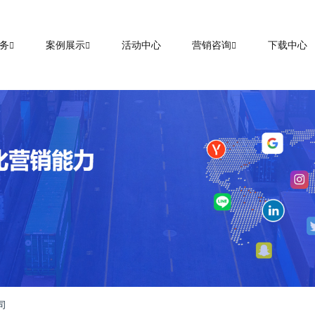
务
案例展示
活动中心
营销咨询
下载中心
司