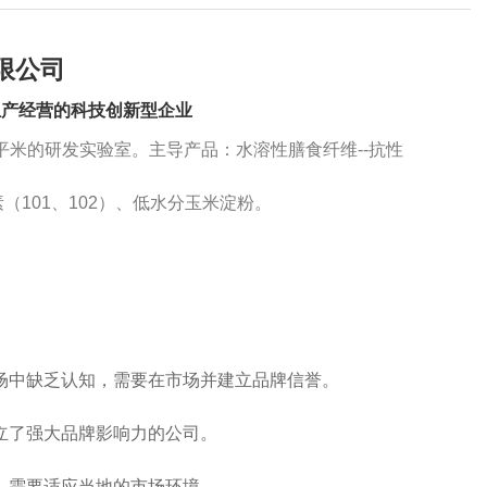
限公司
生产经营的科技创新型企业
0平米的研发实验室。主导产品：水溶性膳食纤维--抗性
101、102）、低水分玉米淀粉。
场中缺乏认知，需要在市场并建立品牌信誉。
立了强大品牌影响力的公司。
，需要适应当地的市场环境。