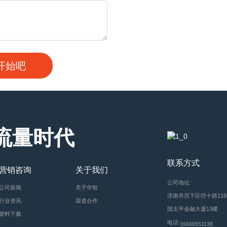
流量时代
联系方式
营销咨询
关于我们
公司地址:
公司新闻
关于华智
济南市历下区经十路116
行业资讯
渠道合作
国太平金融大厦13楼
资料下载
电话:
16666551138