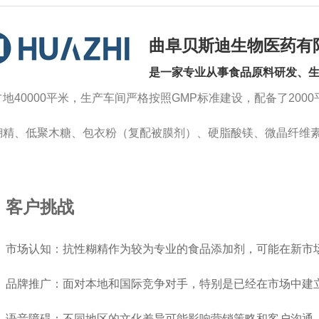
曲阜贝斯迪生物医药有
是一家专业从事食品原料研发、
占地40000平米，生产车间严格按照GMP标准建设，配备了200
糊精、低聚木糖、包衣粉（复配被膜剂）、硬脂酸镁、微晶纤维素（
客户挑战
市场认知：抗性糊精作为较为专业的食品添加剂，可能在新市
品牌推广：面对本地和国际竞争对手，特别是已经在市场中建
语音障碍：不同地区的文化差异可能影响营销策略和客户沟通