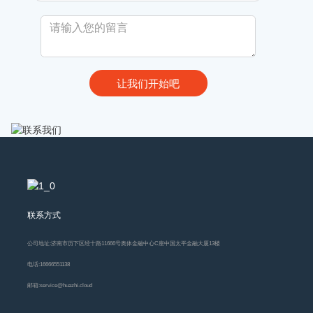
联系方式
公司地址:
济南市历下区经十路11666号奥体金融中心C座中国太平金融大厦13楼
电话:
16666551138
邮箱:
service@huazhi.cloud