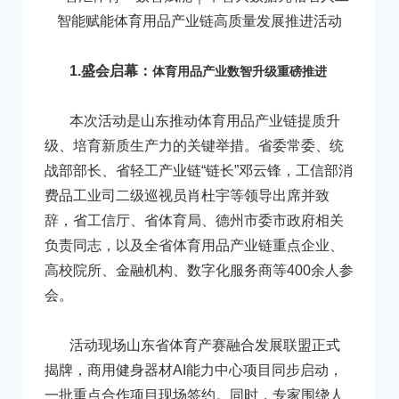
1.盛会启幕：
体育用品产业数智升级重磅推进
本次活动是山东推动体育用品产业链提质升
级、培育新质生产力的关键举措。省委常委、统
战部部长、省轻工产业链“链长”邓云锋，工信部消
费品工业司二级巡视员肖杜宇等领导出席并致
辞，省工信厅、省体育局、德州市委市政府相关
负责同志，以及全省体育用品产业链重点企业、
高校院所、金融机构、数字化服务商等400余人参
会。
活动现场山东省体育产赛融合发展联盟正式
揭牌，商用健身器材AI能力中心项目同步启动，
一批重点合作项目现场签约。同时，专家围绕人