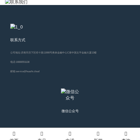
联系方式
公司地址:
济南市历下区经十路11666号奥体金融中心C座中国太平金融大厦13楼
电话:
16666551138
邮箱:
service@huazhi.cloud
微信公众号