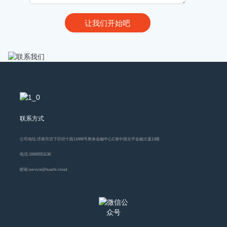
联系方式
公司地址:
济南市历下区经十路11666号奥体金融中心C座中国太平金融大厦13楼
电话:
16666551138
邮箱:
service@huazhi.cloud