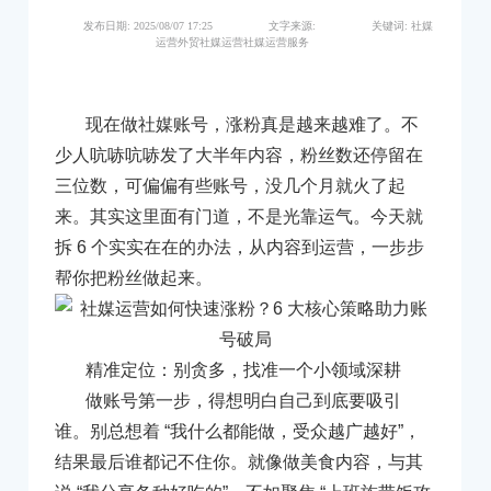
发布日期:
2025/08/07 17:25
文字来源:
关键词:
社媒
运营外贸社媒运营社媒运营服务
现在做社媒账号，涨粉真是越来越难了。不
少人吭哧吭哧发了大半年内容，粉丝数还停留在
三位数，可偏偏有些账号，没几个月就火了起
来。其实这里面有门道，不是光靠运气。今天就
拆 6 个实实在在的办法，从内容到运营，一步步
帮你把粉丝做起来。
精准定位：别贪多，找准一个小领域深耕
做账号第一步，得想明白自己到底要吸引
谁。别总想着 “我什么都能做，受众越广越好”，
结果最后谁都记不住你。就像做美食内容，与其