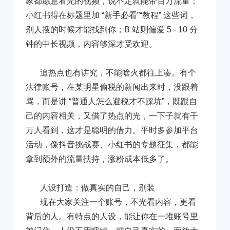
家都愿意看完的视频，说不定就能带百万流量；
小红书得在标题里加 “新手必看”“教程” 这些词，
别人搜的时候才能找到你；B 站则偏爱 5 - 10 分
钟的中长视频，内容够深才受欢迎。
追热点也有讲究，不能啥火都往上凑。有个
法律账号，在某明星偷税的新闻出来时，没跟着
骂，而是讲 “普通人怎么避税才不踩坑”，既跟自
己的内容相关，又借了热点的光，一下子就有千
万人看到，这才是聪明的借力。平时多参加平台
活动，像抖音挑战赛、小红书的专题征集，都能
拿到额外的流量扶持，涨粉成本低多了。
人设打造：做真实的自己，别装
现在大家关注一个账号，不光看内容，更看
背后的人。有特点的人设，能让你在一堆账号里