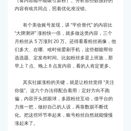
（看内容能不能吸引新粉）。分析那些数据好的
内容有啥共同点，照着优化准没错。
有个美妆账号发现，讲 “平价替代” 的内容比
“大牌测评” 涨粉快一倍，就多做这类内容，三个
月粉丝从 5 万涨到 20 万。还得看看粉丝画像，他
们多大、在哪、啥时候爱刷手机，这些都能帮你
选选题、定发布时间。比如粉丝多是上班族，那
早上 7 点、晚上 8 点发内容，看的人肯定更多。
其实社媒涨粉的关键，就是让粉丝觉得 “关注
你值”。这六个办法得配合着用：定好方向不跑
偏，内容开头抓眼球，多跟粉丝互动，借平台的
力推一把，做好自己的人设，再靠数据不断优
化。把这些环节串起来，账号粉丝自然就能慢慢
涨起来了。