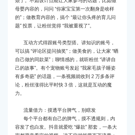
烦了。不如设计点能让大家参与的话题，比如做
母婴内容的，问问 “你家宝宝第一次翻身是啥样
的”；做教育内容的，搞个 “最让你头疼的育儿问
题” 投票，让粉丝觉得 “我被重视了”。
互动方式得跟账号类型搭。讲知识的账号，
可以搞 “评论区提问抽奖”；做美食的，让大家 “晒
自己做的同款菜”；聊情感的，就听粉丝 “讲讲自
己的故事”。有个宠物账号发起 “我家毛孩子睡姿
有多奇葩” 的话题，一条视频就收到 2 万多条评
论，粉丝涨得比平时快 3 倍，这就是互动的魔
力。
流量借力：摸透平台脾气，别瞎发
每个平台都有自己的脾气，摸不透规则，内
容发了也白发。抖音就爱吃 “爆款” 那套，一条大