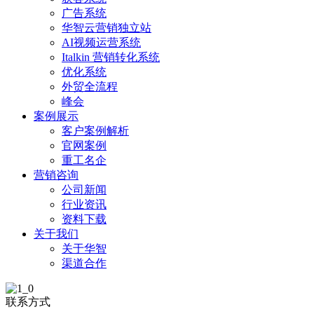
广告系统
华智云营销独立站
AI视频运营系统
Italkin 营销转化系统
优化系统
外贸全流程
峰会
案例展示
客户案例解析
官网案例
重工名企
营销咨询
公司新闻
行业资讯
资料下载
关于我们
关于华智
渠道合作
联系方式