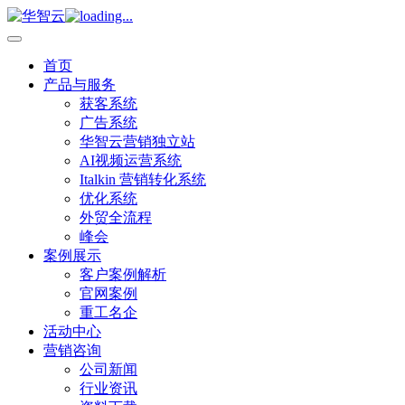
首页
产品与服务
获客系统
广告系统
华智云营销独立站
AI视频运营系统
Italkin 营销转化系统
优化系统
外贸全流程
峰会
案例展示
客户案例解析
官网案例
重工名企
活动中心
营销咨询
公司新闻
行业资讯