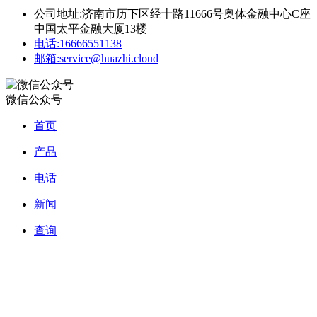
公司地址:
济南市历下区经十路11666号奥体金融中心C座
中国太平金融大厦13楼
电话:
16666551138
邮箱:
service@huazhi.cloud
微信公众号
首页
产品
电话
新闻
查询