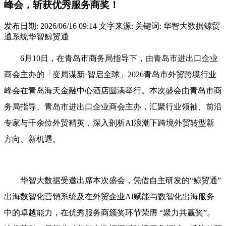
峰会，斩获优秀服务商奖！
发布日期:
2026/06/16 09:14
文字来源:
关键词:
华智大数据鲸贸
通系统华智鲸贸通
6月10日，在青岛市商务局指导下，由青岛市进出口企业
商会主办的「变局谋新·智启全球」2026青岛市外贸跨境行业
峰会在青岛海天金融中心酒店圆满举行。本次盛会由青岛市商
务局指导、青岛市进出口企业商会主办，汇聚行业领袖、前沿
专家与千余位外贸精英，深入剖析AI浪潮下跨境外贸转型新
方向、新机遇。
华智大数据受邀出席本次盛会，凭借自主研发的“鲸贸通”
出海数智化营销系统及在外贸企业AI赋能与数智化出海服务
中的卓越能力，在优秀服务商颁奖环节荣膺 “聚力共赢奖”。