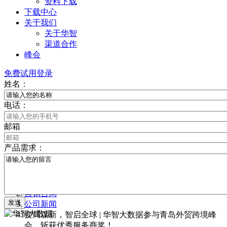
资料下载
下载中心
关于我们
关于华智
渠道合作
峰会
免费试用
登录
姓名：
电话：
邮箱
产品需求：
首页
营销咨询
发送
公司新闻
变局谋新，智启全球 | 华智大数据参与青岛外贸跨境峰
会，斩获优秀服务商奖！