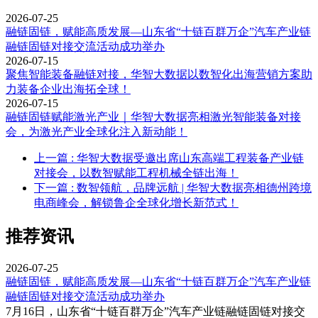
2026-07-25
融链固链，赋能高质发展—山东省“十链百群万企”汽车产业链
融链固链对接交流活动成功举办
2026-07-15
聚焦智能装备融链对接，华智大数据以数智化出海营销方案助
力装备企业出海拓全球！
2026-07-15
融链固链赋能激光产业｜华智大数据亮相激光智能装备对接
会，为激光产业全球化注入新动能！
上一篇 : 华智大数据受邀出席山东高端工程装备产业链
对接会，以数智赋能工程机械全链出海！
下一篇 : 数智领航，品牌远航 | 华智大数据亮相德州跨境
电商峰会，解锁鲁企全球化增长新范式！
推荐资讯
2026-07-25
融链固链，赋能高质发展—山东省“十链百群万企”汽车产业链
融链固链对接交流活动成功举办
7月16日，山东省“十链百群万企”汽车产业链融链固链对接交