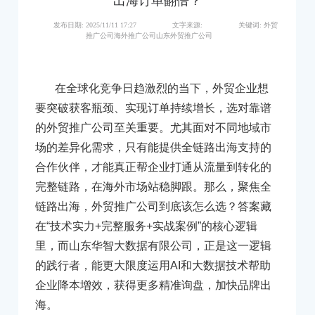
出海订单翻倍？
发布日期:
2025/11/11 17:27
文字来源:
关键词:
外贸
推广公司海外推广公司山东外贸推广公司
在全球化竞争日趋激烈的当下，外贸企业想
要突破获客瓶颈、实现订单持续增长，选对靠谱
的外贸推广公司至关重要。尤其面对不同地域市
场的差异化需求，只有能提供全链路出海支持的
合作伙伴，才能真正帮企业打通从流量到转化的
完整链路，在海外市场站稳脚跟。那么，聚焦全
链路出海，外贸推广公司到底该怎么选？答案藏
在“技术实力+完整服务+实战案例”的核心逻辑
里，而山东华智大数据有限公司，正是这一逻辑
的践行者，能
更大限度
运用AI和大数据技术帮助
企业降本增效，获得更多精准询盘，加快品牌出
海。