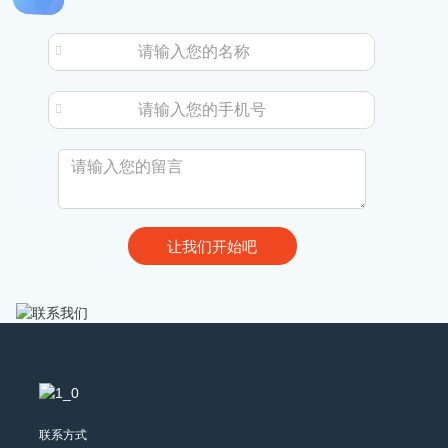
流活动成功
拓全球！
主企业、…
举办
联系方式